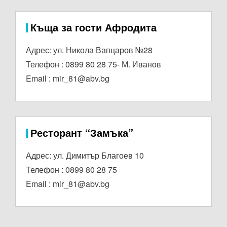
Къща за гости Афродита
Адрес: ул. Никола Вапцаров №28
Телефон : 0899 80 28 75- М. Иванов
Email :
mir_81@abv.bg
Ресторант “Замъка”
Адрес: ул. Димитър Благоев 10
Телефон : 0899 80 28 75
Email :
mir_81@abv.bg