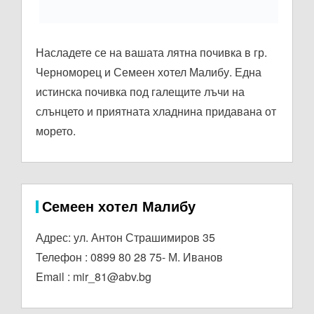
Насладете се на вашата лятна почивка в гр.
Черноморец и Семеен хотел Малибу. Една
истинска почивка под галещите лъчи на
слънцето и приятната хладнина придавана от
морето.
Семеен хотел Малибу
Адрес: ул. Антон Страшимиров 35
Телефон : 0899 80 28 75- М. Иванов
Email :
mir_81@abv.bg