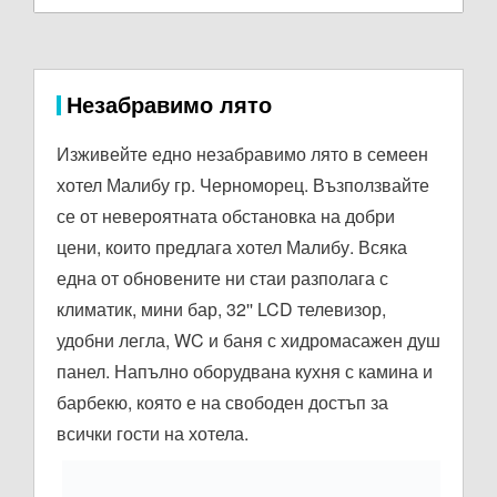
Незабравимо лято
Изживейте едно незабравимо лято в семеен
хотел Малибу гр. Черноморец. Възползвайте
се от невероятната обстановка на добри
цени, които предлага хотел Малибу. Всяка
една от обновените ни стаи разполага с
климатик, мини бар, 32'' LCD телевизор,
удобни легла, WC и баня с хидромасажен душ
панел. Напълно оборудвана кухня с камина и
барбекю, която е на свободен достъп за
всички гости на хотела.